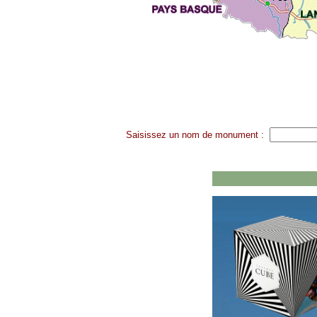
Saisissez un nom de monument :