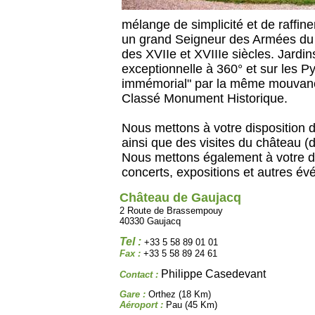
mélange de simplicité et de raffin
un grand Seigneur des Armées du R
des XVIIe et XVIIIe siècles. Jardin
exceptionnelle à 360° et sur les 
immémorial" par la même mouvance 
Classé Monument Historique.
Nous mettons à votre disposition d
ainsi que des visites du château (
Nous mettons également à votre di
concerts, expositions et autres év
Château de Gaujacq
2 Route de Brassempouy
40330 Gaujacq
Tel :
+33 5 58 89 01 01
Fax :
+33 5 58 89 24 61
Philippe Casedevant
Contact :
Gare :
Orthez (18 Km)
Aéroport :
Pau (45 Km)