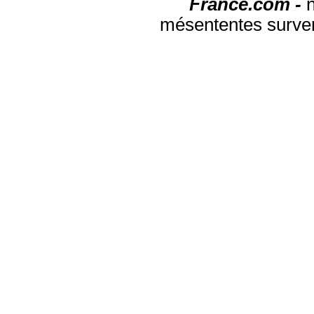
France.com -
mésententes surven