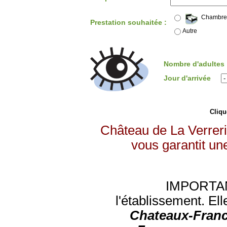
Chambre
Prestation souhaitée :
Autre
Nombre d'adultes
Jour d'arrivée
Clique
Château de La Verreri
vous garantit un
IMPORTANT:
l'établissement. Ell
Chateaux-Franc